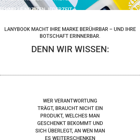
SCHNELLE NOTIZEN JEDERZEIT
STILVOLLES DESIGN
LANYBOOK MACHT IHRE MARKE BERÜHRBAR – UND IHRE
BOTSCHAFT ERINNERBAR.
DENN WIR WISSEN:
WER VERANTWORTUNG
TRÄGT, BRAUCHT NICHT EIN
PRODUKT, WELCHES MAN
GESCHENKT BEKOMMT UND
SICH ÜBERLEGT, AN WEN MAN
ES WEITERSCHENKEN