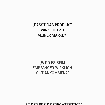
„PASST DAS PRODUKT
WIRKLICH ZU
MEINER MARKE?“
„WIRD ES BEIM
EMPFÄNGER WIRKLICH
GUT ANKOMMEN?“
„IST DER PREIS
GERECHTFERTIG?“